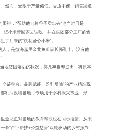
名。然而，受限于产量偏低、交通不便、销售渠道
待的眼神，“帮助他们将谷子卖出去”他当时只是
地一些小米带回家去试吃，并在集团部分工厂的食
生了后来的“桃花爱心小米”。
的人，是益海嘉里金龙鱼董事长郭孔丰。没有他
”
到当地贫困落后的状况，郭孔丰当即提出，将原本
、全链整合、品牌赋能、盈利反哺”的产业精准脱
全部利润反哺当地，专项用于乡村振兴事业，形
嘉里金龙鱼对当地的教育帮扶也在同步推进、从未
一条“产业帮扶+公益慈善”双轮驱动的乡村振兴