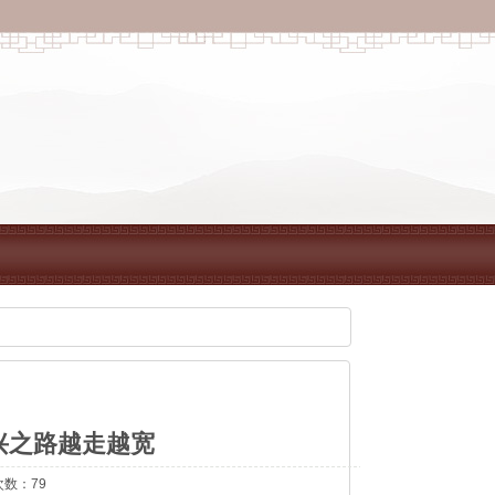
兴之路越走越宽
次数：79