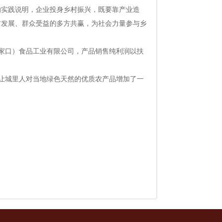
的实践说明，企业投身乡村振兴，既要靠产业造
方发展、群众受益的多方共赢，为社会力量参与乡
张家口）食品工业有限公司，产品销售纯利润以扶
让城里人对当地绿色天然的优质农产品增加了一