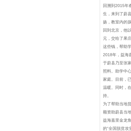
回溯到2015
生，来到了蔚
扬，教室内的
回到北京，他
元，交给了果
这些钱，帮助
2018年，益
于蔚县乃至张家
照料。助学中
家庭。目前，已
温暖。同时，在
持。
为了帮助当地贫
额资助蔚县当
益海嘉里金龙
的“全国脱贫攻